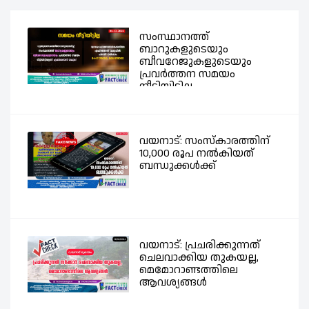
സംസ്ഥാനത്ത്
ബാറുകളുടെയും
ബീവറേജുകളുടെയും
പ്രവര്‍ത്തന സമയം
നീട്ടിയിട്ടില്ല -...
വയനാട്: സംസ്കാരത്തിന്
10,000 രൂപ നൽകിയത്
ബന്ധുക്കൾക്ക്
വയനാട്: പ്രചരിക്കുന്നത്
ചെലവാക്കിയ തുകയല്ല,
മെമോറാണ്ടത്തിലെ
ആവശ്യങ്ങൾ