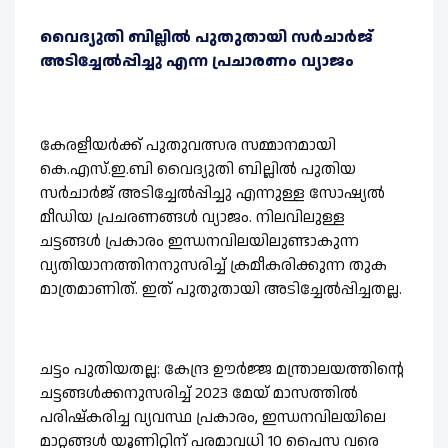
വൈദ്യുതി ബില്ലിൽ പുതുതായി സർചാർജ്
അടിച്ചേൽപ്പിച്ചു എന്ന പ്രചാരണം വ്യാജം
കേരളീയർക്ക് പുതുവത്സര സമ്മാനമായി
കെ.എസ്.ഇ.ബി വൈദ്യുതി ബില്ലിൽ പുതിയ
സർചാർജ് അടിച്ചേൽപ്പിച്ചു എന്നുള്ള സോഷ്യൽ
മീഡിയ പ്രചരണങ്ങൾ വ്യാജം. നിലവിലുള്ള
ചട്ടങ്ങൾ പ്രകാരം ഇന്ധനവിലയിലുണ്ടാകുന്ന
വ്യതിയാനത്തിനനുസരിച്ച് ക്രമീകരിക്കുന്ന തുക
മാത്രമാണിത്. ഇത് പുതുതായി അടിച്ചേൽപ്പിച്ചതല്ല.
ചട്ടം പുതിയതല്ല: കേന്ദ്ര ഊർജ്ജ മന്ത്രാലയത്തിന്റെ
ചട്ടങ്ങൾക്കനുസരിച്ച് 2023 മേയ് മാസത്തിൽ
പരിഷ്കരിച്ച വ്യവസ്ഥ പ്രകാരം, ഇന്ധനവിലയിലെ
മാറ്റങ്ങൾ യൂണിറ്റിന് പരമാവധി 10 പൈസ വരെ