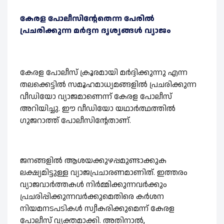
കേരള പോലീസിന്റേതെന്ന പേരിൽ
പ്രചരിക്കുന്ന മർദ്ദന ദൃശ്യങ്ങൾ വ്യാജം
കേരള പോലീസ് ക്രൂരമായി മർദ്ദിക്കുന്നു എന്ന
തലക്കെട്ടിൽ സമൂഹമാധ്യമങ്ങളിൽ പ്രചരിക്കുന്ന
വീഡിയോ വ്യാജമാണെന്ന് കേരള പോലീസ്
അറിയിച്ചു. ഈ വീഡിയോ യഥാർത്ഥത്തിൽ
ഗുജറാത്ത് പോലീസിന്റേതാണ്.
ജനങ്ങളിൽ ആശയക്കുഴപ്പമുണ്ടാക്കുക
ലക്ഷ്യമിട്ടുള്ള വ്യാജപ്രചാരണമാണിത്. ഇത്തരം
വ്യാജവാർത്തകൾ നിർമ്മിക്കുന്നവർക്കും
പ്രചരിപ്പിക്കുന്നവർക്കുമെതിരെ കർശന
നിയമനടപടികൾ സ്വീകരിക്കുമെന്ന് കേരള
പോലീസ് വ്യക്തമാക്കി. അതിനാൽ,