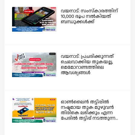
വയനാട്: സംസ്കാരത്തിന്
10,000 രൂപ നൽകിയത്
ബന്ധുക്കൾക്ക്
വയനാട്: പ്രചരിക്കുന്നത്
ചെലവാക്കിയ തുകയല്ല,
മെമോറാണ്ടത്തിലെ
ആവശ്യങ്ങൾ
ഓൺലൈൻ തട്ടിപ്പിൽ
നഷ്ടമായ തുക മുഴുവൻ
തിരികെ ലഭിക്കും എന്ന
പേരിൽ തട്ടിപ്പ് നടത്തുന്ന...