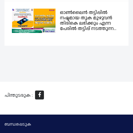
ഓൺലൈൻ തട്ടിപ്പിൽ
നഷ്ടമായ തുക മുഴുവൻ
തിരികെ ലഭിക്കും എന്ന
പേരിൽ തട്ടിപ്പ് നടത്തുന്ന...
പിന്തുടരുക :
ബന്ധപ്പെടുക