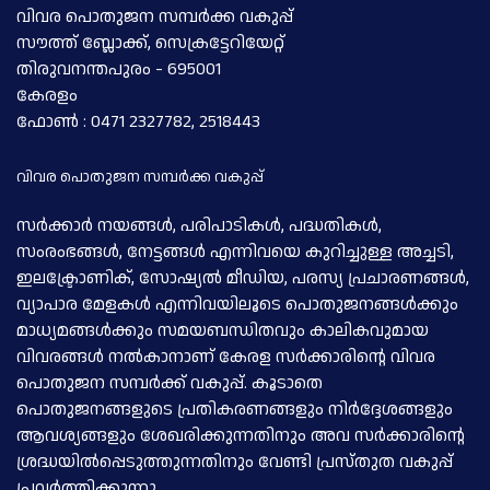
വിവര പൊതുജന സമ്പര്‍ക്ക വകുപ്പ്
സൗത്ത് ബ്ലോക്ക്, സെക്രട്ടേറിയേറ്റ്
തിരുവനന്തപുരം - 695001
കേരളം
ഫോണ്‍ : 0471 2327782, 2518443
വിവര പൊതുജന സമ്പര്‍ക്ക വകുപ്പ്
സര്‍ക്കാര്‍ നയങ്ങള്‍, പരിപാടികള്‍, പദ്ധതികള്‍,
സംരംഭങ്ങള്‍, നേട്ടങ്ങള്‍ എന്നിവയെ കുറിച്ചുള്ള അച്ചടി,
ഇലക്ട്രോണിക്, സോഷ്യല്‍ മീഡിയ, പരസ്യ പ്രചാരണങ്ങള്‍,
വ്യാപാര മേളകള്‍ എന്നിവയിലൂടെ പൊതുജനങ്ങള്‍ക്കും
മാധ്യമങ്ങള്‍ക്കും സമയബന്ധിതവും കാലികവുമായ
വിവരങ്ങള്‍ നല്‍കാനാണ് കേരള സര്‍ക്കാരിന്റെ വിവര
പൊതുജന സമ്പര്‍ക്ക് വകുപ്പ്. കൂടാതെ
പൊതുജനങ്ങളുടെ പ്രതികരണങ്ങളും നിര്‍ദ്ദേശങ്ങളും
ആവശ്യങ്ങളും ശേഖരിക്കുന്നതിനും അവ സര്‍ക്കാരിന്റെ
ശ്രദ്ധയില്‍പ്പെടുത്തുന്നതിനും വേണ്ടി പ്രസ്തുത വകുപ്പ്
പ്രവര്‍ത്തിക്കുന്നു.