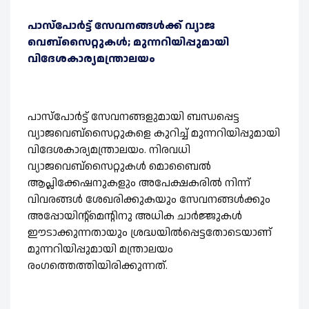
പാസ്പോര്‍ട്ട് സേവനങ്ങള്‍ക്ക് വ്യാജ
വെബ്‌സൈറ്റുകള്‍; മുന്നറിയിപ്പുമായി
വിദേശകാര്യമന്ത്രാലയം
പാസ്‌പോര്‍ട്ട് സേവനങ്ങളുമായി ബന്ധപ്പെട്ട
വ്യാജവെബ്‌സൈറ്റുകളെ കുറിച്ച് മുന്നറിയിപ്പുമായി
വിദേശകാര്യമന്ത്രാലയം. നിരവധി
വ്യാജവെബ്‌സൈറ്റുകള്‍ മൊബൈല്‍
ആപ്ലിക്കേഷനുകളും അപേക്ഷകരില്‍ നിന്ന്
വിവരങ്ങള്‍ ശേഖരിക്കുകയും സേവനങ്ങള്‍ക്കും
അപ്പോയിന്റ്‌മെന്റിനു അധിക ചാര്‍ജ്ജുകള്‍
ഈടാക്കുന്നതായും ശ്രദ്ധയില്‍പ്പെട്ടതോടെയാണ്
മുന്നറിയിപ്പുമായി മന്ത്രാലയം
രംഗത്തെത്തിയിരിക്കുന്നത്.