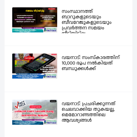
സംസ്ഥാനത്ത്
ബാറുകളുടെയും
ബീവറേജുകളുടെയും
പ്രവര്‍ത്തന സമയം
നീട്ടിയിട്ടില്ല -...
വയനാട്: സംസ്കാരത്തിന്
10,000 രൂപ നൽകിയത്
ബന്ധുക്കൾക്ക്
വയനാട്: പ്രചരിക്കുന്നത്
ചെലവാക്കിയ തുകയല്ല,
മെമോറാണ്ടത്തിലെ
ആവശ്യങ്ങൾ