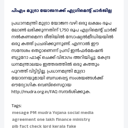
പിഎം മുദ്രാ യോജനക്ക് എഗ്രിമെന്റ് ചാര്‍ജില്ല
പ്രധാനമന്ത്രി മുദ്രാ യോജന വഴി ഒരു ലക്ഷം രൂപ
ലോണ്‍ ലഭിക്കുന്നതിന് 1,750 രൂപ എഗ്രിമെന്റ് ചാര്‍ജ്
നല്‍കണമെന്ന രീതിയില്‍ സോഷ്യല്‍മീഡിയയില്‍
ഒരു കത്ത് പ്രചരിക്കുന്നുണ്ട്. എന്നാല്‍ ഈ
സന്ദേശം തെറ്റാണെന്ന് പ്രസ് ഇന്‍ഫര്‍മേഷന്‍
ബ്യൂറോ ഫാക്ട് ചെക്ക് വിഭാഗം അറിയിച്ചു. കേന്ദ്ര
ധനമന്ത്രാലയം ഇത്തരത്തില്‍ ഒരു കത്തും
പുറത്ത് വിട്ടിട്ടില്ല. പ്രധാനമന്ത്രി മുദ്രാ
യോദനയുമായി ബന്ധപ്പെട്ട സംശയങ്ങള്‍ക്ക്
ഔദ്യോഗിക വെബ്‌സൈറ്റായ
http://mudra.org.in/FAQ സന്ദര്‍ശിക്കുക.
Tags:
mesage
PM mudra Yojana
social media
agreement
one lakh
finance ministry
pib fact check
iprd kerala
fake