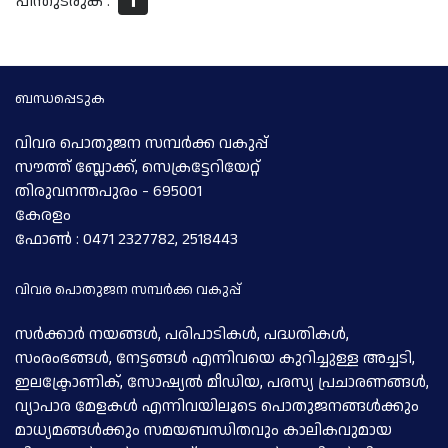
പിന്തുടരുക :
ബന്ധപ്പെടുക
വിവര പൊതുജന സമ്പര്‍ക്ക വകുപ്പ്
സൗത്ത് ബ്ലോക്ക്, സെക്രട്ടേറിയേറ്റ്
തിരുവനന്തപുരം - 695001
കേരളം
ഫോണ്‍ : 0471 2327782, 2518443
വിവര പൊതുജന സമ്പര്‍ക്ക വകുപ്പ്
സര്‍ക്കാര്‍ നയങ്ങള്‍, പരിപാടികള്‍, പദ്ധതികള്‍,
സംരംഭങ്ങള്‍, നേട്ടങ്ങള്‍ എന്നിവയെ കുറിച്ചുള്ള അച്ചടി,
ഇലക്ട്രോണിക്, സോഷ്യല്‍ മീഡിയ, പരസ്യ പ്രചാരണങ്ങള്‍,
വ്യാപാര മേളകള്‍ എന്നിവയിലൂടെ പൊതുജനങ്ങള്‍ക്കും
മാധ്യമങ്ങള്‍ക്കും സമയബന്ധിതവും കാലികവുമായ