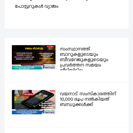
പോസ്റ്ററുകൾ വ്യാജം
സംസ്ഥാനത്ത്
ബാറുകളുടെയും
ബീവറേജുകളുടെയും
പ്രവര്‍ത്തന സമയം
നീട്ടിയിട്ടില്ല -...
വയനാട്: സംസ്കാരത്തിന്
10,000 രൂപ നൽകിയത്
ബന്ധുക്കൾക്ക്