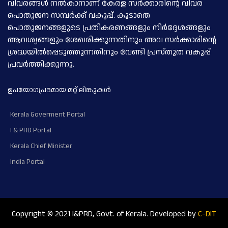
വിവരങ്ങള്‍ നല്‍കാനാണ് കേരള സര്‍ക്കാരിന്റെ വിവര
പൊതുജന സമ്പര്‍ക്ക് വകുപ്പ്. കൂടാതെ
പൊതുജനങ്ങളുടെ പ്രതികരണങ്ങളും നിര്‍ദ്ദേശങ്ങളും
ആവശ്യങ്ങളും ശേഖരിക്കുന്നതിനും അവ സര്‍ക്കാരിന്റെ
ശ്രദ്ധയില്‍പ്പെടുത്തുന്നതിനും വേണ്ടി പ്രസ്തുത വകുപ്പ്
പ്രവര്‍ത്തിക്കുന്നു.
ഉപയോഗപ്രദമായ മറ്റ് ലിങ്കുകള്‍
Kerala Goverment Portal
I & PRD Portal
Kerala Chief Minister
India Portal
Copyright © 2021 I&PRD, Govt. of Kerala. Developed by
C-DIT