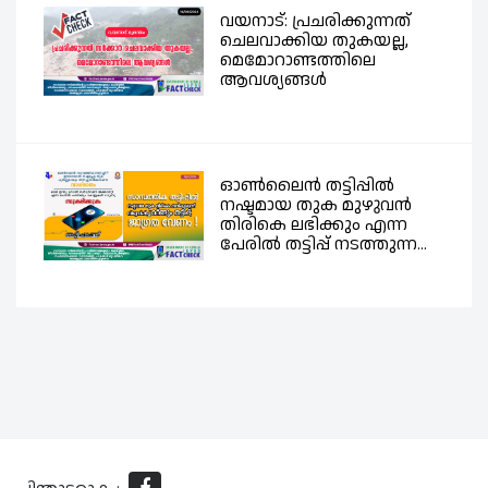
വയനാട്: പ്രചരിക്കുന്നത്
ചെലവാക്കിയ തുകയല്ല,
മെമോറാണ്ടത്തിലെ
ആവശ്യങ്ങൾ
ഓൺലൈൻ തട്ടിപ്പിൽ
നഷ്ടമായ തുക മുഴുവൻ
തിരികെ ലഭിക്കും എന്ന
പേരിൽ തട്ടിപ്പ് നടത്തുന്ന...