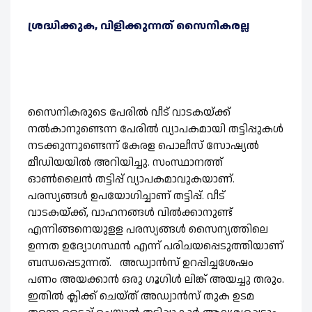
ശ്രദ്ധിക്കുക, വിളിക്കുന്നത് സൈനികരല്ല
സൈനികരുടെ പേരില്‍ വീട് വാടകയ്ക്ക്
നല്‍കാനുണ്ടെന്ന പേരില്‍ വ്യാപകമായി തട്ടിപ്പുകള്‍
നടക്കുന്നുണ്ടെന്ന് കേരള പൊലീസ് സോഷ്യല്‍
മീഡിയയില്‍ അറിയിച്ചു. സംസ്ഥാനത്ത്
ഓണ്‍ലൈന്‍ തട്ടിപ്പ് വ്യാപകമാവുകയാണ്.
പരസ്യങ്ങള്‍ ഉപയോഗിച്ചാണ് തട്ടിപ്പ്. വീട്
വാടകയ്ക്ക്, വാഹനങ്ങള്‍ വില്‍ക്കാനുണ്ട്
എന്നിങ്ങനെയുളള പരസ്യങ്ങള്‍ സൈന്യത്തിലെ
ഉന്നത ഉദ്യോഗസ്ഥന്‍ എന്ന് പരിചയപ്പെടുത്തിയാണ്
ബന്ധപ്പെടുന്നത്. അഡ്വാന്‍സ് ഉറപ്പിച്ചശേഷം
പണം അയക്കാന്‍ ഒരു ഗൂഗിള്‍ ലിങ്ക് അയച്ചു തരും.
ഇതില്‍ ക്ലിക്ക് ചെയ്ത് അഡ്വാന്‍സ് തുക ഉടമ