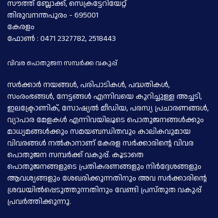
സൗത്ത് ബ്ലോക്ക്, സെക്രട്ടേറിയേറ്റ്
തിരുവനന്തപുരം - 695001
കേരളം
ഫോണ്‍ : 0471 2327782, 2518443
വിവര പൊതുജന സമ്പര്‍ക്ക വകുപ്പ്
സര്‍ക്കാര്‍ നയങ്ങള്‍, പരിപാടികള്‍, പദ്ധതികള്‍,
സംരംഭങ്ങള്‍, നേട്ടങ്ങള്‍ എന്നിവയെ കുറിച്ചുള്ള അച്ചടി,
ഇലക്ട്രോണിക്, സോഷ്യല്‍ മീഡിയ, പരസ്യ പ്രചാരണങ്ങള്‍,
വ്യാപാര മേളകള്‍ എന്നിവയിലൂടെ പൊതുജനങ്ങള്‍ക്കും
മാധ്യമങ്ങള്‍ക്കും സമയബന്ധിതവും കാലികവുമായ
വിവരങ്ങള്‍ നല്‍കാനാണ് കേരള സര്‍ക്കാരിന്റെ വിവര
പൊതുജന സമ്പര്‍ക്ക് വകുപ്പ്. കൂടാതെ
പൊതുജനങ്ങളുടെ പ്രതികരണങ്ങളും നിര്‍ദ്ദേശങ്ങളും
ആവശ്യങ്ങളും ശേഖരിക്കുന്നതിനും അവ സര്‍ക്കാരിന്റെ
ശ്രദ്ധയില്‍പ്പെടുത്തുന്നതിനും വേണ്ടി പ്രസ്തുത വകുപ്പ്
പ്രവര്‍ത്തിക്കുന്നു.