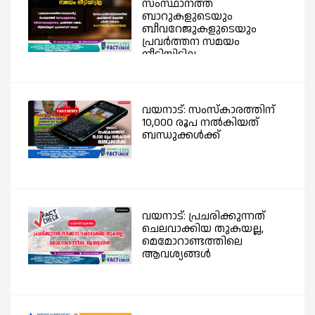
സംസ്ഥാനത്ത്
ബാറുകളുടെയും
ബീവറേജുകളുടെയും
പ്രവര്‍ത്തന സമയം
നീട്ടിയിട്ടില്ല -...
വയനാട്: സംസ്കാരത്തിന്
10,000 രൂപ നൽകിയത്
ബന്ധുക്കൾക്ക്
വയനാട്: പ്രചരിക്കുന്നത്
ചെലവാക്കിയ തുകയല്ല,
മെമോറാണ്ടത്തിലെ
ആവശ്യങ്ങൾ