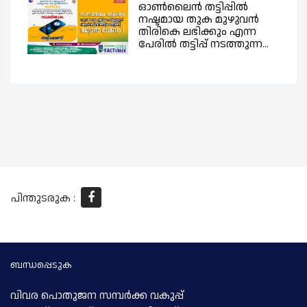
ഓൺലൈൻ തട്ടിപ്പിൽ
നഷ്ടമായ തുക മുഴുവൻ
തിരികെ ലഭിക്കും എന്ന
പേരിൽ തട്ടിപ്പ് നടത്തുന്ന...
പിന്തുടരുക :
ബന്ധപ്പെടുക
വിവര പൊതുജന സമ്പര്‍ക്ക വകുപ്പ്