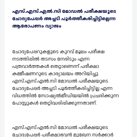
എസ്.എസ്.എൽ.സി മോഡൽ പരീക്ഷയുടെ
ചോദ്യപേപ്പർ അച്ചടി പൂർത്തീകരിച്ചിട്ടില്ലെന്ന
ആരോപണം വ്യാജം
ചോദ്യപേപ്പറുകളുടെ കുറവ് മൂലം പരീക്ഷ
നടത്തിപ്പിൽ തടസം നേരിടും എന്ന
പത്രവാർത്തകൾ തെറ്റാണെന്ന് പരീക്ഷാ
കമ്മീഷണറുടെ കാര്യാലയം അറിയിച്ചു.
എസ്.എസ്.എൽ.സി മോഡൽ പരീക്ഷയുടെ
ചോദ്യപേപ്പർ അച്ചടി പൂർത്തീകരിച്ചിട്ടില്ല എന്ന
വിധത്തിൽ സോഷ്യൽമീഡിയയിൽ പ്രചരിക്കുന്ന
പോസ്റ്റുകൾ തെറ്റിദ്ധരിപ്പിക്കുന്നതാണ്.
എസ്.എസ്.എൽ.സി മോഡൽ പരീക്ഷയുടെ
ചോദ്യപേപ്പർ പരീക്ഷാഭവൻ മുഖേന സർക്കാർ