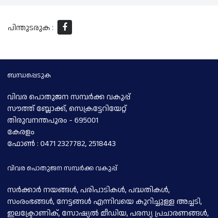
പിന്തുടരുക :
ബന്ധപ്പെടുക
വിവര പൊതുജന സമ്പര്‍ക്ക വകുപ്പ്
സൗത്ത് ബ്ലോക്ക്, സെക്രട്ടേറിയേറ്റ്
തിരുവനന്തപുരം - 695001
കേരളം
ഫോണ്‍ : 0471 2327782, 2518443
വിവര പൊതുജന സമ്പര്‍ക്ക വകുപ്പ്
സര്‍ക്കാര്‍ നയങ്ങള്‍, പരിപാടികള്‍, പദ്ധതികള്‍,
സംരംഭങ്ങള്‍, നേട്ടങ്ങള്‍ എന്നിവയെ കുറിച്ചുള്ള അച്ചടി,
ഇലക്ട്രോണിക്, സോഷ്യല്‍ മീഡിയ, പരസ്യ പ്രചാരണങ്ങള്‍,