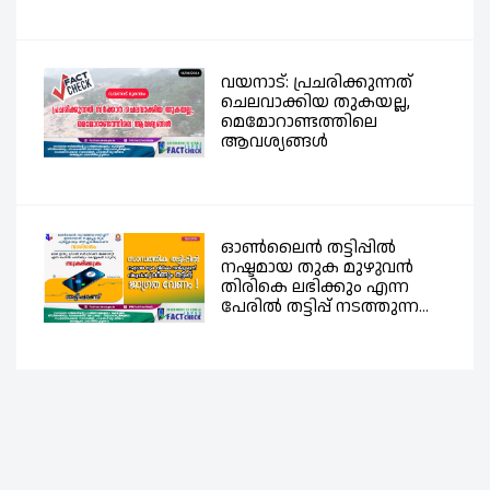
വയനാട്: പ്രചരിക്കുന്നത്
ചെലവാക്കിയ തുകയല്ല,
മെമോറാണ്ടത്തിലെ
ആവശ്യങ്ങൾ
ഓൺലൈൻ തട്ടിപ്പിൽ
നഷ്ടമായ തുക മുഴുവൻ
തിരികെ ലഭിക്കും എന്ന
പേരിൽ തട്ടിപ്പ് നടത്തുന്ന...