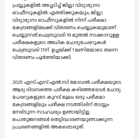
പ്രസ്സുകളിൽ അച്ചടിച്ച് ജില്ലാ വിദ്യാഭ്യാസ
ഓഫീസുകളിൽ എത്തിക്കുകയും, ജില്ലാ
വിദ്യാഭ്യാസ ഓഫീസുകളിൽ നിന്ന് പരീക്ഷാ
കേന്ദ്രങ്ങളിലേക്ക് വിതരണം ചെയ്യുകയുമാണ്
ചെയ്യുന്നത്.ഫെബ്രുവരി 19 മുതൽ നടക്കാനുള്ള
പരീക്ഷകളുടെ അധിക ചോദ്യപേപ്പറുകൾ
ഫെബ്രുവരി 17ന് ഉച്ചയ്ക്ക് 1 മണിയോടെ തന്നെ
വിതരണം പൂർത്തിയാക്കി.
2025 എസ്.എസ്.എൽ.സി മോഡൽ പരീക്ഷയുടെ
ആദ്യ ദിവസത്തെ പരീക്ഷ കഴിഞ്ഞപ്പോൾ ചോദ്യ
പേപ്പറുകളുടെ കുറവ് മൂലം ഒരു പരീക്ഷാ
കേന്ദ്രങ്ങളിലും പരീക്ഷ നടത്തിപ്പിന് തടസ്സം
നേരിടുന്ന സാഹചര്യം ഉണ്ടായിട്ടില്ല.
പൊതുജനങ്ങൾ തെറ്റിദ്ധാരണയുണ്ടാക്കുന്ന
പ്രചരണങ്ങളിൽ അകപ്പെടരുത്.