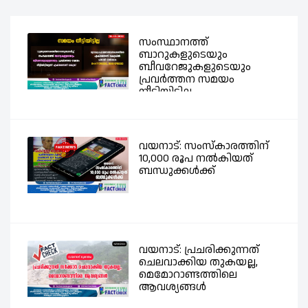
സംസ്ഥാനത്ത്
ബാറുകളുടെയും
ബീവറേജുകളുടെയും
പ്രവര്‍ത്തന സമയം
നീട്ടിയിട്ടില്ല -...
വയനാട്: സംസ്കാരത്തിന്
10,000 രൂപ നൽകിയത്
ബന്ധുക്കൾക്ക്
വയനാട്: പ്രചരിക്കുന്നത്
ചെലവാക്കിയ തുകയല്ല,
മെമോറാണ്ടത്തിലെ
ആവശ്യങ്ങൾ