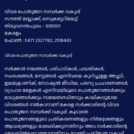
വിവര പൊതുജന സമ്പര്‍ക്ക വകുപ്പ്
സൗത്ത് ബ്ലോക്ക്, സെക്രട്ടേറിയേറ്റ്
തിരുവനന്തപുരം - 695001
കേരളം
ഫോണ്‍ : 0471 2327782, 2518443
വിവര പൊതുജന സമ്പര്‍ക്ക വകുപ്പ്
സര്‍ക്കാര്‍ നയങ്ങള്‍, പരിപാടികള്‍, പദ്ധതികള്‍,
സംരംഭങ്ങള്‍, നേട്ടങ്ങള്‍ എന്നിവയെ കുറിച്ചുള്ള അച്ചടി,
ഇലക്ട്രോണിക്, സോഷ്യല്‍ മീഡിയ, പരസ്യ പ്രചാരണങ്ങള്‍,
വ്യാപാര മേളകള്‍ എന്നിവയിലൂടെ പൊതുജനങ്ങള്‍ക്കും
മാധ്യമങ്ങള്‍ക്കും സമയബന്ധിതവും കാലികവുമായ
വിവരങ്ങള്‍ നല്‍കാനാണ് കേരള സര്‍ക്കാരിന്റെ വിവര
പൊതുജന സമ്പര്‍ക്ക് വകുപ്പ്. കൂടാതെ
പൊതുജനങ്ങളുടെ പ്രതികരണങ്ങളും നിര്‍ദ്ദേശങ്ങളും
ആവശ്യങ്ങളും ശേഖരിക്കുന്നതിനും അവ സര്‍ക്കാരിന്റെ
ശ്രദ്ധയില്‍പ്പെടുത്തുന്നതിനും വേണ്ടി പ്രസ്തുത വകുപ്പ്