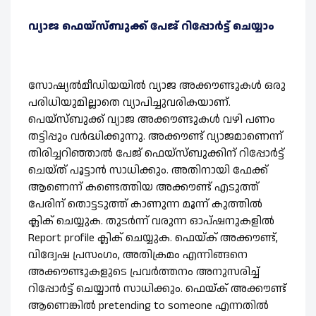
വ്യാജ ഫെയ്സ്ബുക്ക് പേജ് റിപ്പോര്‍ട്ട് ചെയ്യാം
സോഷ്യല്‍മീഡിയയില്‍ വ്യാജ അക്കൗണ്ടുകള്‍ ഒരു
പരിധിയുമില്ലാതെ വ്യാപിച്ചുവരികയാണ്.
പെയ്സ്ബുക്ക് വ്യാജ അക്കൗണ്ടുകള്‍ വഴി പണം
തട്ടിപ്പും വര്‍ദ്ധിക്കുന്നു. അക്കൗണ്ട് വ്യാജമാണെന്ന്
തിരിച്ചറിഞ്ഞാല്‍ പേജ് ഫെയ്സ്ബുക്കിന് റിപ്പോര്‍ട്ട്
ചെയ്ത് പൂട്ടാന്‍ സാധിക്കും. അതിനായി ഫേക്ക്
ആണെന്ന് കണ്ടെത്തിയ അക്കൗണ്ട് എടുത്ത്
പേരിന് തൊട്ടടുത്ത് കാണുന്ന മൂന്ന് കുത്തില്‍
ക്ലിക് ചെയ്യുക. തുടര്‍ന്ന് വരുന്ന ഓപ്ഷനുകളില്‍
Report profile ക്ലിക് ചെയ്യുക. ഫെയ്ക് അക്കൗണ്ട്,
വിദ്വേഷ പ്രസംഗം, അതിക്രമം എന്നിങ്ങനെ
അക്കൗണ്ടുകളുടെ പ്രവര്‍ത്തനം അനുസരിച്ച്
റിപ്പോര്‍ട്ട് ചെയ്യാന്‍ സാധിക്കും. ഫെയ്ക് അക്കൗണ്ട്
ആണെങ്കില്‍ pretending to someone എന്നതില്‍