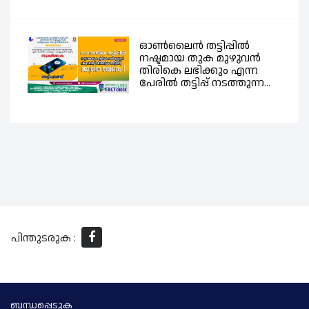
ഓൺലൈൻ തട്ടിപ്പിൽ
നഷ്ടമായ തുക മുഴുവൻ
തിരികെ ലഭിക്കും എന്ന
പേരിൽ തട്ടിപ്പ് നടത്തുന്ന...
പിന്തുടരുക :
ബന്ധപ്പെടുക