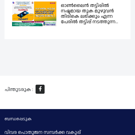
ഓൺലൈൻ തട്ടിപ്പിൽ
നഷ്ടമായ തുക മുഴുവൻ
തിരികെ ലഭിക്കും എന്ന
പേരിൽ തട്ടിപ്പ് നടത്തുന്ന...
പിന്തുടരുക :
ബന്ധപ്പെടുക
വിവര പൊതുജന സമ്പര്‍ക്ക വകുപ്പ്