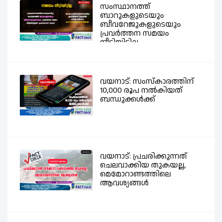
സംസ്ഥാനത്ത്
ബാറുകളുടെയും
ബീവറേജുകളുടെയും
പ്രവര്‍ത്തന സമയം
നീട്ടിയിട്ടില്ല -...
വയനാട്: സംസ്കാരത്തിന്
10,000 രൂപ നൽകിയത്
ബന്ധുക്കൾക്ക്
വയനാട്: പ്രചരിക്കുന്നത്
ചെലവാക്കിയ തുകയല്ല,
മെമോറാണ്ടത്തിലെ
ആവശ്യങ്ങൾ