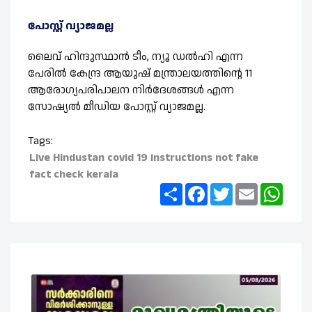
പോസ്റ്റ് വ്യാജമല്ല
ലൈവ് ഹിന്ദുസ്ഥാന്‍ ടീം, ന്യൂ ഡല്‍ഹി എന്ന
പേരില്‍ കേന്ദ്ര ആയുഷ് മന്ത്രാലയത്തിന്റെ 11
ആരോഗ്യപരിപാലന നിര്‍ദേശങ്ങള്‍ എന്ന
സോഷ്യല്‍ മീഡിയ പോസ്റ്റ് വ്യാജമല്ല.
Tags:
Live Hindustan
covid 19
instructions
not fake
fact check kerala
Share
Facebook
Twitter
Email
What