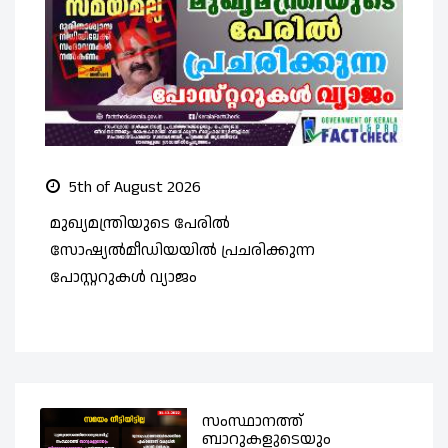
5th of August 2026
മുഖ്യമന്ത്രിയുടെ പേരിൽ
സ
സോഷ്യൽമീഡിയയിൽ പ്രചരിക്കുന്ന
ത
പോസ്റ്ററുകൾ വ്യാജം
സംസ്ഥാനത്ത്
ബാറുകളുടെയും