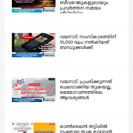
ബീവറേജുകളുടെയും
പ്രവര്‍ത്തന സമയം
നീട്ടിയിട്ടില്ല -...
വയനാട്: സംസ്കാരത്തിന്
10,000 രൂപ നൽകിയത്
ബന്ധുക്കൾക്ക്
വയനാട്: പ്രചരിക്കുന്നത്
ചെലവാക്കിയ തുകയല്ല,
മെമോറാണ്ടത്തിലെ
ആവശ്യങ്ങൾ
ഓൺലൈൻ തട്ടിപ്പിൽ
നഷ്ടമായ തുക മുഴുവൻ