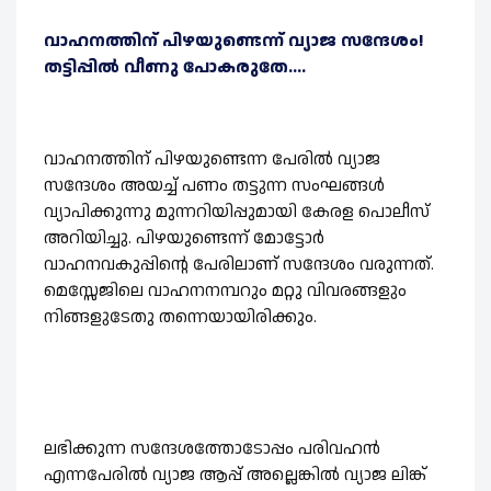
വാഹനത്തിന് പിഴയുണ്ടെന്ന് വ്യാജ സന്ദേശം!
തട്ടിപ്പിൽ വീണു പോകരുതേ....
വാഹനത്തിന് പിഴയുണ്ടെന്ന പേരിൽ വ്യാജ
സന്ദേശം അയച്ച് പണം തട്ടുന്ന സംഘങ്ങൾ
വ്യാപിക്കുന്നു മുന്നറിയിപ്പുമായി കേരള പൊലീസ്
അറിയിച്ചു. പിഴയുണ്ടെന്ന് മോട്ടോർ
വാഹനവകുപ്പിന്റെ പേരിലാണ് സന്ദേശം വരുന്നത്.
മെസ്സേജിലെ വാഹനനമ്പറും മറ്റു വിവരങ്ങളും
നിങ്ങളുടേതു തന്നെയായിരിക്കും.
ലഭിക്കുന്ന സന്ദേശത്തോടോപ്പം പരിവഹൻ
എന്നപേരിൽ വ്യാജ ആപ്പ് അല്ലെങ്കിൽ വ്യാജ ലിങ്ക്