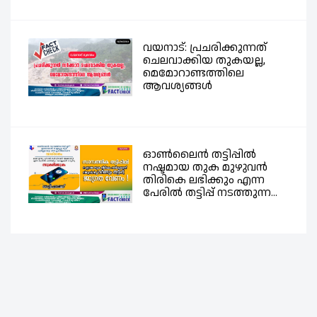
വയനാട്: പ്രചരിക്കുന്നത്
ചെലവാക്കിയ തുകയല്ല,
മെമോറാണ്ടത്തിലെ
ആവശ്യങ്ങൾ
ഓൺലൈൻ തട്ടിപ്പിൽ
നഷ്ടമായ തുക മുഴുവൻ
തിരികെ ലഭിക്കും എന്ന
പേരിൽ തട്ടിപ്പ് നടത്തുന്ന...