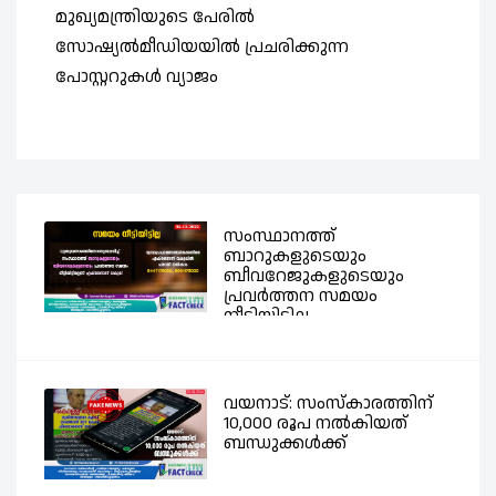
മുഖ്യമന്ത്രിയുടെ പേരിൽ
സ
സോഷ്യൽമീഡിയയിൽ പ്രചരിക്കുന്ന
ത
പോസ്റ്ററുകൾ വ്യാജം
സംസ്ഥാനത്ത്
ബാറുകളുടെയും
ബീവറേജുകളുടെയും
പ്രവര്‍ത്തന സമയം
നീട്ടിയിട്ടില്ല -...
വയനാട്: സംസ്കാരത്തിന്
10,000 രൂപ നൽകിയത്
ബന്ധുക്കൾക്ക്