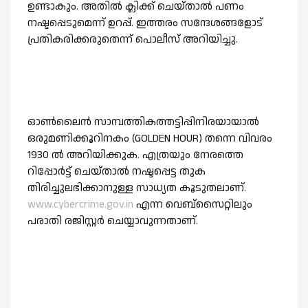
ഉണ്ടാകും. അതിൽ ക്ലിക്ക് ചെയ്താൽ പണം
നഷ്ടപ്പെടുമെന്ന് ഉറപ്പ്. ഇത്തരം സന്ദേശങ്ങളോട്
പ്രതികരിക്കരുതെന്ന് പൊലീസ് അറിയിച്ചു.
ഓൺലൈൻ സാമ്പത്തികത്തട്ടിപ്പിനിരയായാൽ
ഒരുമണിക്കൂറിനകം (GOLDEN HOUR) തന്നെ വിവരം
1930 ൽ അറിയിക്കുക. എത്രയും നേരത്തെ
റിപ്പോർട്ട് ചെയ്താൽ നഷ്ടപ്പെട്ട തുക
തിരിച്ചുലഭിക്കാനുള്ള സാധ്യത കൂടുതലാണ്.
www.cybercrime.gov.in
എന്ന വെബ്‌സൈറ്റിലും
പരാതി രജിസ്റ്റർ ചെയ്യാവുന്നതാണ്.