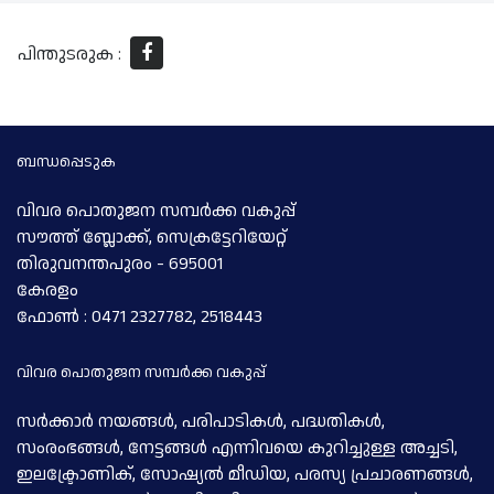
പിന്തുടരുക :
ബന്ധപ്പെടുക
വിവര പൊതുജന സമ്പര്‍ക്ക വകുപ്പ്
സൗത്ത് ബ്ലോക്ക്, സെക്രട്ടേറിയേറ്റ്
തിരുവനന്തപുരം - 695001
കേരളം
ഫോണ്‍ : 0471 2327782, 2518443
വിവര പൊതുജന സമ്പര്‍ക്ക വകുപ്പ്
സര്‍ക്കാര്‍ നയങ്ങള്‍, പരിപാടികള്‍, പദ്ധതികള്‍,
സംരംഭങ്ങള്‍, നേട്ടങ്ങള്‍ എന്നിവയെ കുറിച്ചുള്ള അച്ചടി,
ഇലക്ട്രോണിക്, സോഷ്യല്‍ മീഡിയ, പരസ്യ പ്രചാരണങ്ങള്‍,