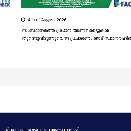
4th of August 2026
സംസ്ഥാനത്തെ പ്രധാന അണക്കെട്ടുകള്‍
തുറന്നുവിടുന്നുവെന്ന പ്രചാരണം അടിസ്ഥാനരഹി
വിവര പൊതുജന സമ്പര്‍ക്ക വകുപ്പ്