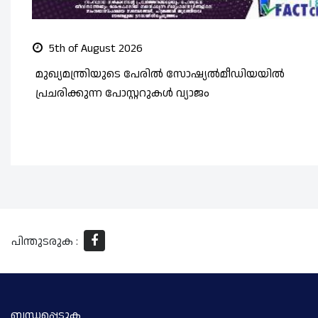
5th of August 2026
മുഖ്യമന്ത്രിയുടെ പേരിൽ സോഷ്യൽമീഡിയയിൽ
പ്രചരിക്കുന്ന പോസ്റ്ററുകൾ വ്യാജം
പിന്തുടരുക :
ബന്ധപ്പെടുക