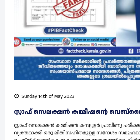
Sunday 14th of May 2023
സ്റ്റാഫ് സെലക്ഷന്‍ കമ്മീഷന്റെ വെബ്സൈ
സ്റ്റാഫ് സെലക്ഷന്‍ കമ്മീഷന്‍ കമ്പ്യൂട്ടര്‍ പ്രാവീണ്യ പര
വ്യക്തമാക്കി ഒരു ലിങ്ക് സഹിതമുളള സന്ദേശം സമൂഹമാധ്യമ