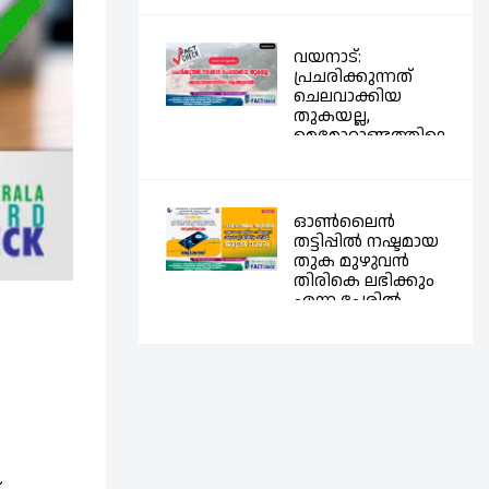
വയനാട്:
പ്രചരിക്കുന്നത്
ചെലവാക്കിയ
തുകയല്ല,
മെമോറാണ്ടത്തിലെ
ആവശ്യങ്ങൾ
ഓൺലൈൻ
തട്ടിപ്പിൽ നഷ്ടമായ
തുക മുഴുവൻ
തിരികെ ലഭിക്കും
എന്ന പേരിൽ
തട്ടിപ്പ് നടത്തുന്ന...