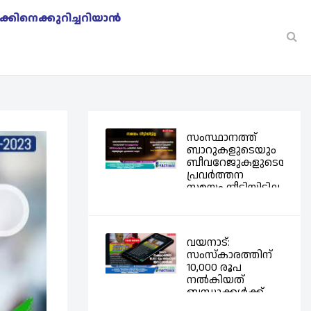
െക്കിനെക്കുറിച്ചറിയാന്‍
സംസ്ഥാനത്ത്
ബാറുകളുടെയും
ബീവറേജുകളുടെയും
പ്രവര്‍ത്തന
സമയം നീട്ടിയിട്ടില്ല
-...
വയനാട്:
സംസ്കാരത്തിന്
10,000 രൂപ
നൽകിയത്
ബന്ധുക്കൾക്ക്