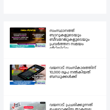
സംസ്ഥാനത്ത്
ബാറുകളുടെയും
ബീവറേജുകളുടെയും
പ്രവര്‍ത്തന സമയം
നീട്ടിയിട്ടില്ല -...
വയനാട്: സംസ്കാരത്തിന്
10,000 രൂപ നൽകിയത്
ബന്ധുക്കൾക്ക്
വയനാട്: പ്രചരിക്കുന്നത്
ചെലവാക്കിയ തുകയല്ല,