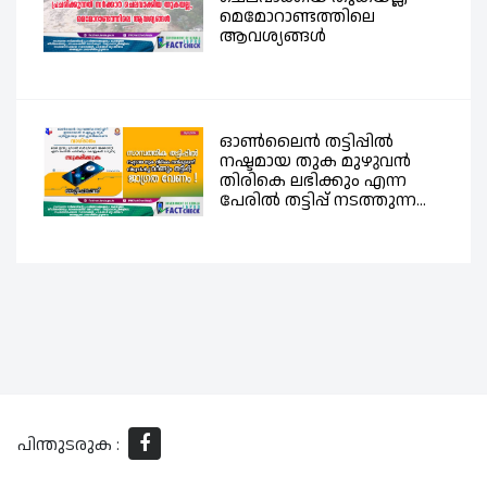
മെമോറാണ്ടത്തിലെ
ആവശ്യങ്ങൾ
ഓൺലൈൻ തട്ടിപ്പിൽ
നഷ്ടമായ തുക മുഴുവൻ
തിരികെ ലഭിക്കും എന്ന
പേരിൽ തട്ടിപ്പ് നടത്തുന്ന...
പിന്തുടരുക :