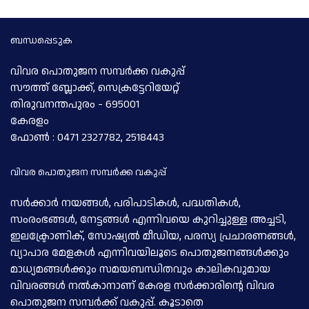
ബന്ധപ്പെടുക
വിവര പൊതുജന സമ്പര്‍ക്ക വകുപ്പ്
സൗത്ത് ബ്ലോക്ക്, സെക്രട്ടേറിയേറ്റ്
തിരുവനന്തപുരം - 695001
കേരളം
ഫോണ്‍ : 0471 2327782, 2518443
വിവര പൊതുജന സമ്പര്‍ക്ക വകുപ്പ്
സര്‍ക്കാര്‍ നയങ്ങള്‍, പരിപാടികള്‍, പദ്ധതികള്‍,
സംരംഭങ്ങള്‍, നേട്ടങ്ങള്‍ എന്നിവയെ കുറിച്ചുള്ള അച്ചടി,
ഇലക്ട്രോണിക്, സോഷ്യല്‍ മീഡിയ, പരസ്യ പ്രചാരണങ്ങള്‍,
വ്യാപാര മേളകള്‍ എന്നിവയിലൂടെ പൊതുജനങ്ങള്‍ക്കും
മാധ്യമങ്ങള്‍ക്കും സമയബന്ധിതവും കാലികവുമായ
വിവരങ്ങള്‍ നല്‍കാനാണ് കേരള സര്‍ക്കാരിന്റെ വിവര
പൊതുജന സമ്പര്‍ക്ക് വകുപ്പ്. കൂടാതെ