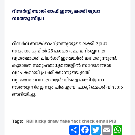
റിസർവ്വ് ബാങ്ക് ഓഫ് ഇന്ത്യ ലക്കി ഡ്രോ
നടത്തുന്നില്ല !
റിസർവ് ബാങ്ക് ഓഫ് ഇന്ത്യയുടെ ലക്കി ഡ്രോ
നറുക്കെടുപ്പിൽ 25 ലക്ഷം രൂപ ലഭിച്ചെന്നും
വ്യക്തമാക്കി ചിലർക്ക് ഇമെയിൽ ലഭിക്കുന്നുണ്ട്.
കൂടാതെ സമൂഹമാധ്യമങ്ങളിൽ സന്ദേശങ്ങൾ
വ്യാപകമായി പ്രചരിക്കുന്നുണ്ട്. ഇത്
വ്യാജമാണെന്നും ആർബിഐ ലക്കി ഡ്രോ
നടത്തുന്നില്ലെന്നും പിഐബി ഫാക്ട് ചെക്ക് വിഭാഗം
അറിയിച്ചു.
Tags:
RBI
lucky draw
fake
fact check
email
PIB
Share
Facebook
Twitter
Email
What