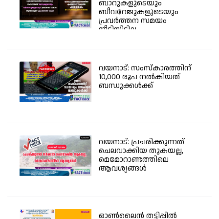
ബാറുകളുടെയും
ബീവറേജുകളുടെയും
പ്രവര്‍ത്തന സമയം
നീട്ടിയിട്ടില്ല -...
വയനാട്: സംസ്കാരത്തിന്
10,000 രൂപ നൽകിയത്
ബന്ധുക്കൾക്ക്
വയനാട്: പ്രചരിക്കുന്നത്
ചെലവാക്കിയ തുകയല്ല,
മെമോറാണ്ടത്തിലെ
ആവശ്യങ്ങൾ
ഓൺലൈൻ തട്ടിപ്പിൽ