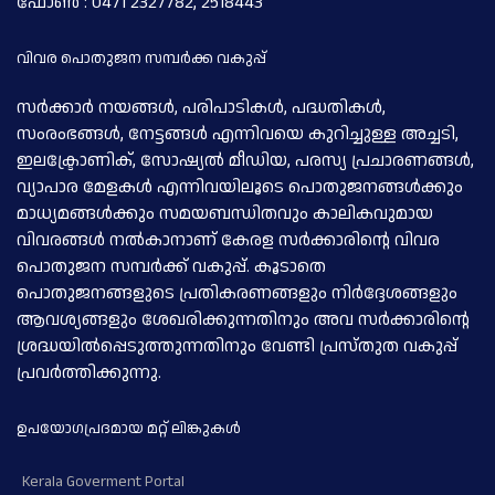
ഫോണ്‍ : 0471 2327782, 2518443
വിവര പൊതുജന സമ്പര്‍ക്ക വകുപ്പ്
സര്‍ക്കാര്‍ നയങ്ങള്‍, പരിപാടികള്‍, പദ്ധതികള്‍,
സംരംഭങ്ങള്‍, നേട്ടങ്ങള്‍ എന്നിവയെ കുറിച്ചുള്ള അച്ചടി,
ഇലക്ട്രോണിക്, സോഷ്യല്‍ മീഡിയ, പരസ്യ പ്രചാരണങ്ങള്‍,
വ്യാപാര മേളകള്‍ എന്നിവയിലൂടെ പൊതുജനങ്ങള്‍ക്കും
മാധ്യമങ്ങള്‍ക്കും സമയബന്ധിതവും കാലികവുമായ
വിവരങ്ങള്‍ നല്‍കാനാണ് കേരള സര്‍ക്കാരിന്റെ വിവര
പൊതുജന സമ്പര്‍ക്ക് വകുപ്പ്. കൂടാതെ
പൊതുജനങ്ങളുടെ പ്രതികരണങ്ങളും നിര്‍ദ്ദേശങ്ങളും
ആവശ്യങ്ങളും ശേഖരിക്കുന്നതിനും അവ സര്‍ക്കാരിന്റെ
ശ്രദ്ധയില്‍പ്പെടുത്തുന്നതിനും വേണ്ടി പ്രസ്തുത വകുപ്പ്
പ്രവര്‍ത്തിക്കുന്നു.
ഉപയോഗപ്രദമായ മറ്റ് ലിങ്കുകള്‍
Kerala Goverment Portal