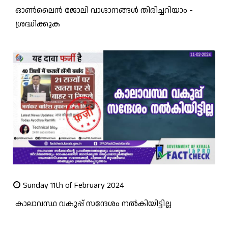
ഓണ്‍ലൈന്‍ ജോലി വാഗ്ദാനങ്ങള്‍ തിരിച്ചറിയാം -
ശ്രദ്ധിക്കുക
Sunday 11th of February 2024
കാലാവസ്ഥ വകുപ്പ് സന്ദേശം നല്‍കിയിട്ടില്ല