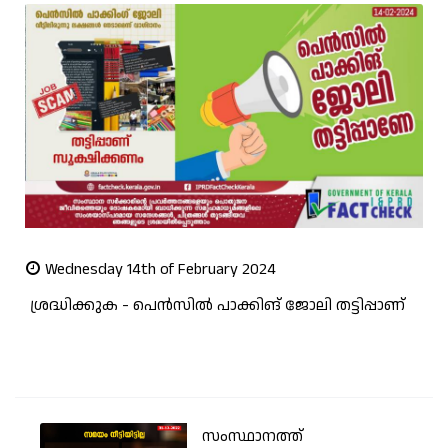
Wednesday 14th of February 2024
ശ്രദ്ധിക്കുക - പെന്‍സില്‍ പാക്കിങ് ജോലി തട്ടിപ്പാണ്
സംസ്ഥാനത്ത്