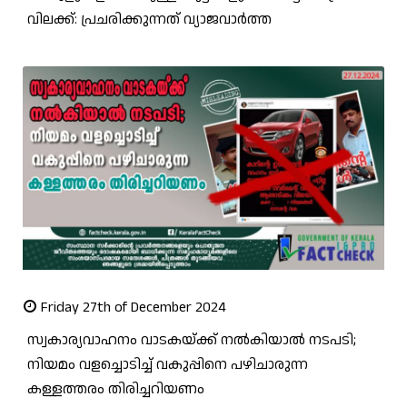
വിലക്ക്: പ്രചരിക്കുന്നത് വ്യാജവാർത്ത
Friday 27th of December 2024
സ്വകാര്യവാഹനം വാടകയ്ക്ക് നൽകിയാൽ നടപടി;
നിയമം വളച്ചൊടിച്ച് വകുപ്പിനെ പഴിചാരുന്ന
കള്ളത്തരം തിരിച്ചറിയണം