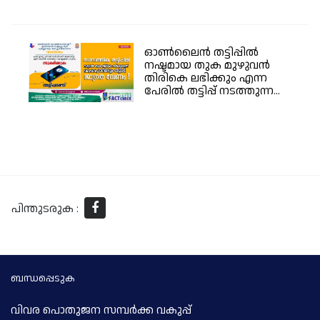
ഓൺലൈൻ തട്ടിപ്പിൽ
നഷ്ടമായ തുക മുഴുവൻ
തിരികെ ലഭിക്കും എന്ന
പേരിൽ തട്ടിപ്പ് നടത്തുന്ന...
പിന്തുടരുക :
ബന്ധപ്പെടുക
വിവര പൊതുജന സമ്പര്‍ക്ക വകുപ്പ്