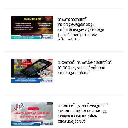
സംസ്ഥാനത്ത്
ബാറുകളുടെയും
ബീവറേജുകളുടെയും
പ്രവര്‍ത്തന സമയം
നീട്ടിയിട്ടില്ല -...
വയനാട്: സംസ്കാരത്തിന്
10,000 രൂപ നൽകിയത്
ബന്ധുക്കൾക്ക്
വയനാട്: പ്രചരിക്കുന്നത്
ചെലവാക്കിയ തുകയല്ല,
മെമോറാണ്ടത്തിലെ
ആവശ്യങ്ങൾ