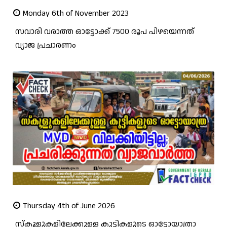
Monday 6th of November 2023
സവാരി വരാത്ത ഓട്ടോക്ക് 7500 രൂപ പിഴയെന്നത്
വ്യാജ പ്രചാരണം
Thursday 4th of June 2026
സ്കൂളുകളിലേക്കുള്ള കുട്ടികളുടെ ഓട്ടോയാത്രാ