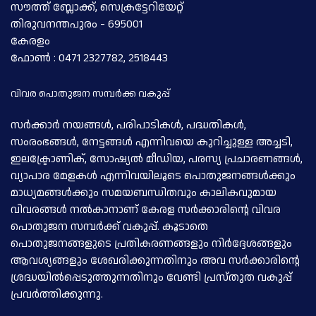
സൗത്ത് ബ്ലോക്ക്, സെക്രട്ടേറിയേറ്റ്
തിരുവനന്തപുരം - 695001
കേരളം
ഫോണ്‍ : 0471 2327782, 2518443
വിവര പൊതുജന സമ്പര്‍ക്ക വകുപ്പ്
സര്‍ക്കാര്‍ നയങ്ങള്‍, പരിപാടികള്‍, പദ്ധതികള്‍,
സംരംഭങ്ങള്‍, നേട്ടങ്ങള്‍ എന്നിവയെ കുറിച്ചുള്ള അച്ചടി,
ഇലക്ട്രോണിക്, സോഷ്യല്‍ മീഡിയ, പരസ്യ പ്രചാരണങ്ങള്‍,
വ്യാപാര മേളകള്‍ എന്നിവയിലൂടെ പൊതുജനങ്ങള്‍ക്കും
മാധ്യമങ്ങള്‍ക്കും സമയബന്ധിതവും കാലികവുമായ
വിവരങ്ങള്‍ നല്‍കാനാണ് കേരള സര്‍ക്കാരിന്റെ വിവര
പൊതുജന സമ്പര്‍ക്ക് വകുപ്പ്. കൂടാതെ
പൊതുജനങ്ങളുടെ പ്രതികരണങ്ങളും നിര്‍ദ്ദേശങ്ങളും
ആവശ്യങ്ങളും ശേഖരിക്കുന്നതിനും അവ സര്‍ക്കാരിന്റെ
ശ്രദ്ധയില്‍പ്പെടുത്തുന്നതിനും വേണ്ടി പ്രസ്തുത വകുപ്പ്
പ്രവര്‍ത്തിക്കുന്നു.