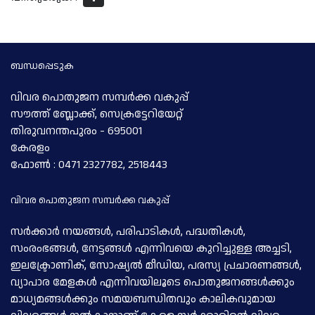
ബന്ധപ്പെടുക
വിവര പൊതുജന സമ്പര്‍ക്ക വകുപ്പ്
സൗത്ത് ബ്ലോക്ക്, സെക്രട്ടേറിയേറ്റ്
തിരുവനന്തപുരം - 695001
കേരളം
ഫോണ്‍ : 0471 2327782, 2518443
വിവര പൊതുജന സമ്പര്‍ക്ക വകുപ്പ്
സര്‍ക്കാര്‍ നയങ്ങള്‍, പരിപാടികള്‍, പദ്ധതികള്‍,
സംരംഭങ്ങള്‍, നേട്ടങ്ങള്‍ എന്നിവയെ കുറിച്ചുള്ള അച്ചടി,
ഇലക്ട്രോണിക്, സോഷ്യല്‍ മീഡിയ, പരസ്യ പ്രചാരണങ്ങള്‍,
വ്യാപാര മേളകള്‍ എന്നിവയിലൂടെ പൊതുജനങ്ങള്‍ക്കും
മാധ്യമങ്ങള്‍ക്കും സമയബന്ധിതവും കാലികവുമായ