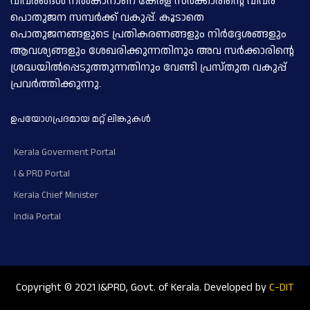
വിവരങ്ങള്‍ നല്‍കാനാണ് കേരള സര്‍ക്കാരിന്റെ വിവര
പൊതുജന സമ്പര്‍ക്ക് വകുപ്പ്. കൂടാതെ
പൊതുജനങ്ങളുടെ പ്രതികരണങ്ങളും നിര്‍ദ്ദേശങ്ങളും
ആവശ്യങ്ങളും ശേഖരിക്കുന്നതിനും അവ സര്‍ക്കാരിന്റെ
ശ്രദ്ധയില്‍പ്പെടുത്തുന്നതിനും വേണ്ടി പ്രസ്തുത വകുപ്പ്
പ്രവര്‍ത്തിക്കുന്നു.
ഉപയോഗപ്രദമായ മറ്റ് ലിങ്കുകള്‍
Kerala Goverment Portal
I & PRD Portal
Kerala Chief Minister
India Portal
Copyright © 2021 I&PRD, Govt. of Kerala. Developed by
C-DIT