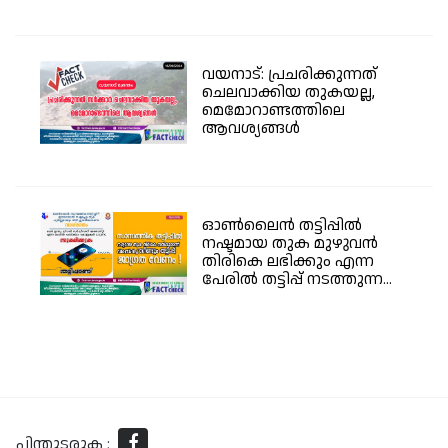
വയനാട്: പ്രചരിക്കുന്നത്
ചെലവാക്കിയ തുകയല്ല,
മെമോറാണ്ടത്തിലെ
ആവശ്യങ്ങൾ
ഓൺലൈൻ തട്ടിപ്പിൽ
നഷ്ടമായ തുക മുഴുവൻ
തിരികെ ലഭിക്കും എന്ന
പേരിൽ തട്ടിപ്പ് നടത്തുന്ന...
പിന്തുടരുക :