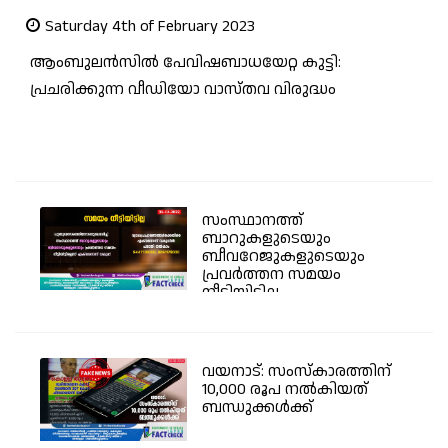
Saturday 4th of February 2023
ആംബുലന്‍സില്‍ പേവിഷബാധയേറ്റ കുട്ടി:
പ്രചരിക്കുന്ന വീഡിയോ വാസ്തവ വിരുദ്ധം
സംസ്ഥാനത്ത്
ബാറുകളുടെയും
ബീവറേജുകളുടെയും
പ്രവര്‍ത്തന സമയം
നീട്ടിയിട്ടില്ല -...
വയനാട്: സംസ്കാരത്തിന്
10,000 രൂപ നൽകിയത്
ബന്ധുക്കൾക്ക്