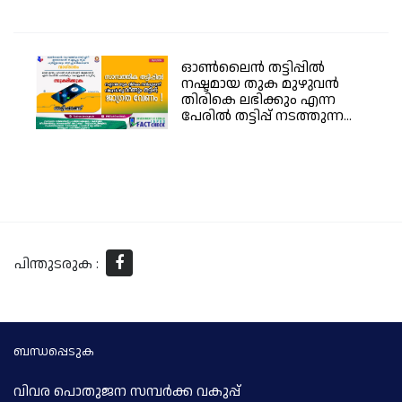
ഓൺലൈൻ തട്ടിപ്പിൽ
നഷ്ടമായ തുക മുഴുവൻ
തിരികെ ലഭിക്കും എന്ന
പേരിൽ തട്ടിപ്പ് നടത്തുന്ന...
പിന്തുടരുക :
ബന്ധപ്പെടുക
വിവര പൊതുജന സമ്പര്‍ക്ക വകുപ്പ്