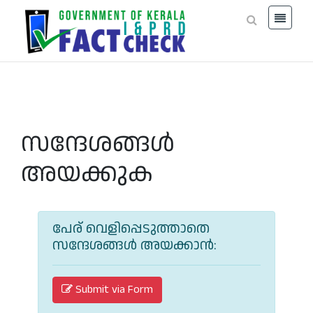
സന്ദേശങ്ങള്‍
അയക്കുക
പേര് വെളിപ്പെടുത്താതെ
സന്ദേശങ്ങള്‍ അയക്കാന്‍:
Submit via Form