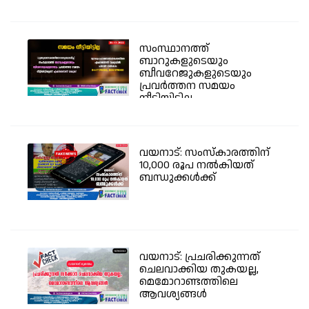
സംസ്ഥാനത്ത്
ബാറുകളുടെയും
ബീവറേജുകളുടെയും
പ്രവര്‍ത്തന സമയം
നീട്ടിയിട്ടില്ല -...
വയനാട്: സംസ്കാരത്തിന്
10,000 രൂപ നൽകിയത്
ബന്ധുക്കൾക്ക്
വയനാട്: പ്രചരിക്കുന്നത്
ചെലവാക്കിയ തുകയല്ല,
മെമോറാണ്ടത്തിലെ
ആവശ്യങ്ങൾ